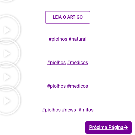
LEIA O ARTIGO
#piolhos
#natural
#piolhos
#medicos
#piolhos
#medicos
#piolhos
#news
#mitos
Próxima Página