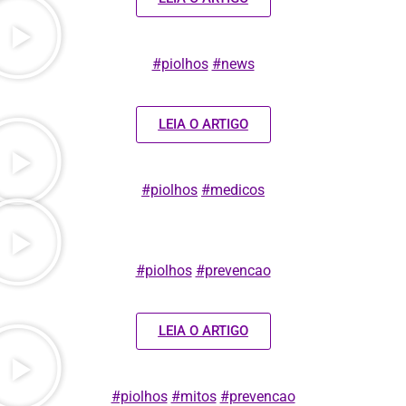
#piolhos
#news
LEIA O ARTIGO
#piolhos
#medicos
#piolhos
#prevencao
LEIA O ARTIGO
#piolhos
#mitos
#prevencao