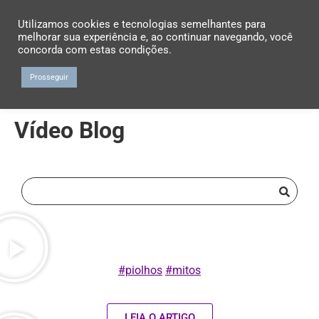
Utilizamos cookies e tecnologias semelhantes para
melhorar sua experiência e, ao continuar navegando, você
concorda com estas condições.
Prosseguir
Vídeo Blog
#piolhos
#mitos
LEIA O ARTIGO