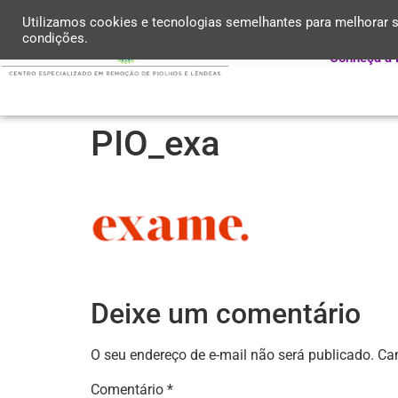
Utilizamos cookies e tecnologias semelhantes para melhorar s
condições.
Conheça a 
PIO_exa
Deixe um comentário
O seu endereço de e-mail não será publicado.
Ca
Comentário
*