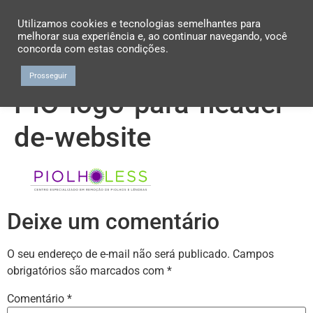
Utilizamos cookies e tecnologias semelhantes para
melhorar sua experiência e, ao continuar navegando, você
concorda com estas condições.
Prosseguir
PIO-logo-para-header-
de-website
Deixe um comentário
O seu endereço de e-mail não será publicado.
Campos
obrigatórios são marcados com
*
Comentário
*