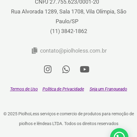
CNPJ 27.755.623/0001-20
Rua Alvorada 1289, Sala 1708, Vila Olímpia, São
Paulo/SP
(11) 3842-1862
contato@piolholess.com.br
Termos de Uso
Política de Privacidade
Seja um Franqueado
© 2025 PiolhoLess serviços e comercio de produtos para remoção de
piolhos e lêndeas LTDA. Todos os direitos reservados