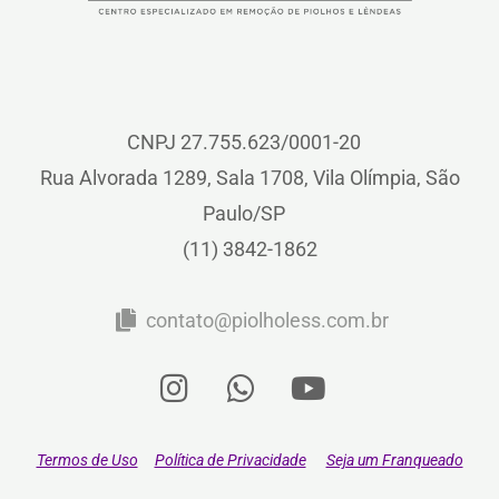
CNPJ 27.755.623/0001-20
Rua Alvorada 1289, Sala 1708, Vila Olímpia, São
Paulo/SP
(11) 3842-1862
contato@piolholess.com.br
Termos de Uso
Política de Privacidade
Seja um Franqueado