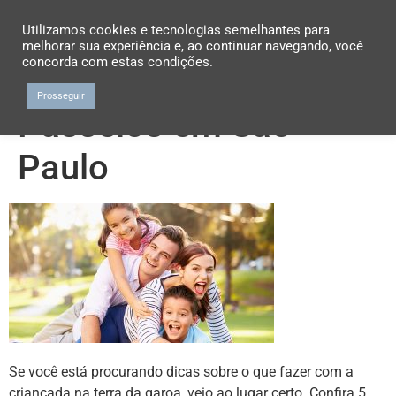
Utilizamos cookies e tecnologias semelhantes para
melhorar sua experiência e, ao continuar navegando, você
concorda com estas condições.
Prosseguir
Passeios em São
Paulo
Se você está procurando dicas sobre o que fazer com a
criançada na terra da garoa, veio ao lugar certo. Confira 5