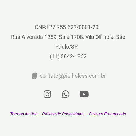
CNPJ 27.755.623/0001-20
Rua Alvorada 1289, Sala 1708, Vila Olímpia, São
Paulo/SP
(11) 3842-1862
contato@piolholess.com.br
Termos de Uso
Política de Privacidade
Seja um Franqueado