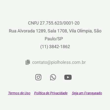
CNPJ 27.755.623/0001-20
Rua Alvorada 1289, Sala 1708, Vila Olímpia, São
Paulo/SP
(11) 3842-1862
contato@piolholess.com.br
Termos de Uso
Política de Privacidade
Seja um Franqueado