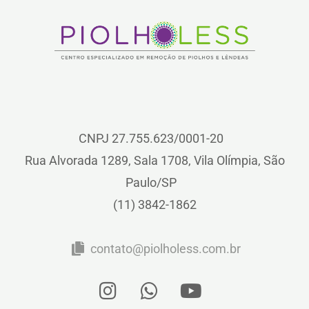
CNPJ 27.755.623/0001-20
Rua Alvorada 1289, Sala 1708, Vila Olímpia, São
Paulo/SP
(11) 3842-1862
contato@piolholess.com.br