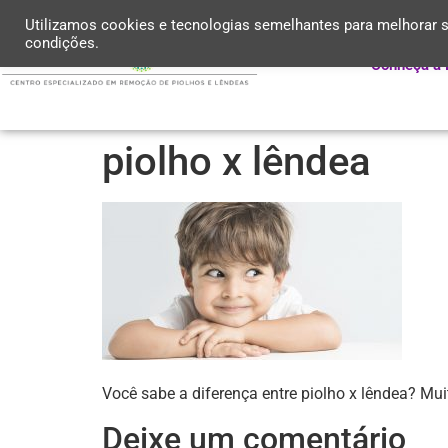
Utilizamos cookies e tecnologias semelhantes para melhorar s
condições.
Conheça a 
piolho x lêndea
Você sabe a diferença entre piolho x lêndea? Mui
Deixe um comentário