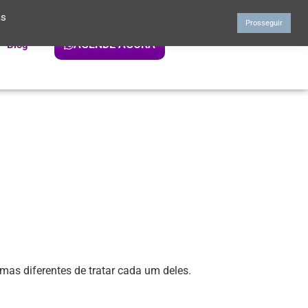
as
Prosseguir
AGENDE AGORA
Blog
mas diferentes de tratar cada um deles.