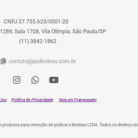
CNPJ 27.755.623/0001-20
1289, Sala 1708, Vila Olímpia, São Paulo/SP
(11) 3842-1862
contato@piolholess.com.br
 Uso
Política de Privacidade
Seja um Franqueado
e produtos para remoção de piolhos e lêndeas LTDA. Todos os direitos r