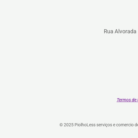
Rua Alvorada 
Termos de
© 2025 PiolhoLess serviços e comercio d