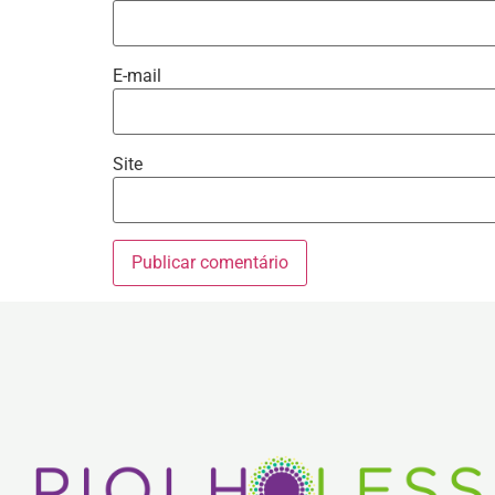
E-mail
Site