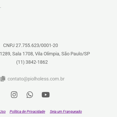
CNPJ 27.755.623/0001-20
1289, Sala 1708, Vila Olímpia, São Paulo/SP
(11) 3842-1862
contato@piolholess.com.br
 Uso
Política de Privacidade
Seja um Franqueado