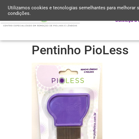
Utilizamos cookies e tecnologias semelhantes para melhorar s
condições.
Conheça a 
Pentinho PioLess