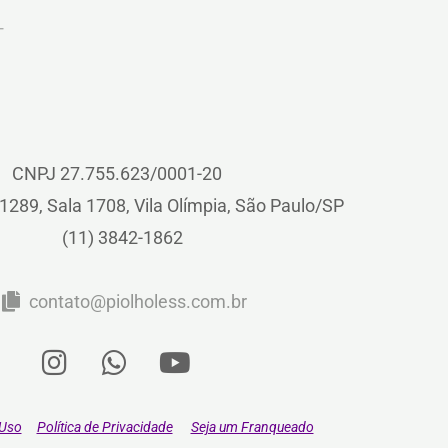
CNPJ 27.755.623/0001-20
1289, Sala 1708, Vila Olímpia, São Paulo/SP
(11) 3842-1862
contato@piolholess.com.br
 Uso
Política de Privacidade
Seja um Franqueado