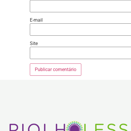
E-mail
Site