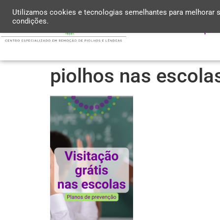
Utilizamos cookies e tecnologias semelhantes para melhorar s
condições.
Conheça a 
piolhos nas escola