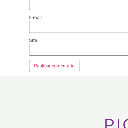
E-mail
Site