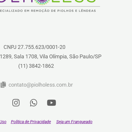
CNPJ 27.755.623/0001-20
1289, Sala 1708, Vila Olímpia, São Paulo/SP
(11) 3842-1862
contato@piolholess.com.br
 Uso
Política de Privacidade
Seja um Franqueado