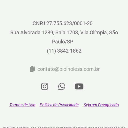
CNPJ 27.755.623/0001-20
Rua Alvorada 1289, Sala 1708, Vila Olímpia, São
Paulo/SP
(11) 3842-1862
contato@piolholess.com.br
Termos de Uso
Política de Privacidade
Seja um Franqueado