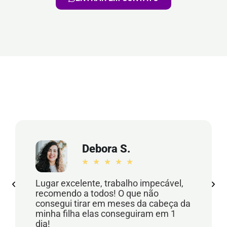
Debora S.
★
★
★
★
★
Lugar excelente, trabalho impecável,
recomendo a todos! O que não
consegui tirar em meses da cabeça da
minha filha elas conseguiram em 1
dia!