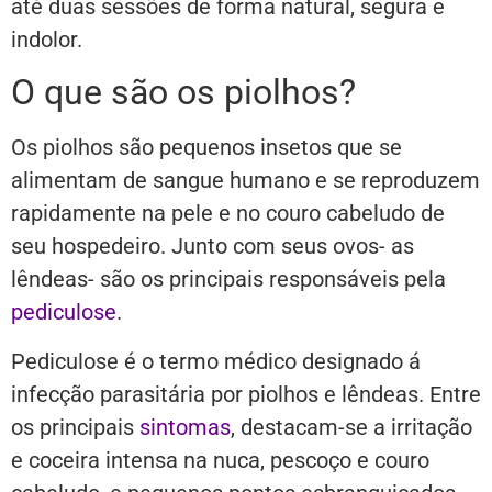
até duas sessões de forma natural, segura e
indolor.
O que são os piolhos?
Os piolhos são pequenos insetos que se
alimentam de sangue humano e se reproduzem
rapidamente na pele e no couro cabeludo de
seu hospedeiro.
Junto com seus ovos- as
lêndeas- são os principais responsáveis pela
pediculose
.
Pediculose é o termo médico designado á
infecção parasitária por piolhos e lêndeas. Entre
os principais
sintomas
, destacam-se a irritação
e coceira intensa na nuca, pescoço e couro