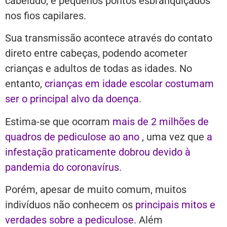
cabeludo, e pequenos pontos esbranquiçados
nos fios capilares.
Sua transmissão acontece através do contato
direto entre cabeças, podendo acometer
crianças e adultos de todas as idades. No
entanto,
crianças em idade escolar costumam
ser o principal alvo da doença
.
Estima-se que ocorram
mais de 2 milhões de
quadros de pediculose ao ano
, uma vez que
a
infestação praticamente dobrou devido à
pandemia do coronavírus
.
Porém, apesar de muito comum, muitos
indivíduos não conhecem os
principais mitos e
verdades sobre a pediculose
. Além