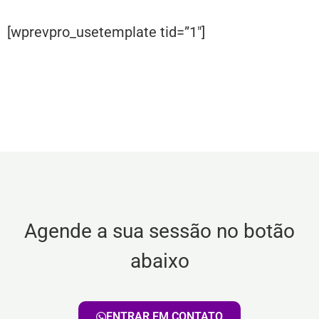
[wprevpro_usetemplate tid=”1″]
Agende a sua sessão no botão
abaixo
ENTRAR EM CONTATO